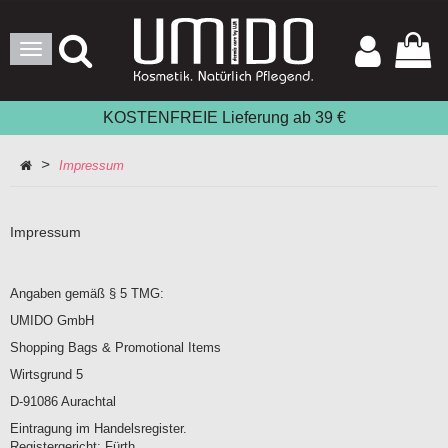
Toggle
Navigation
KOSTENFREIE Lieferung ab 39 €
>
Impressum
Impressum
Angaben gemäß § 5 TMG:
UMIDO GmbH
Shopping Bags & Promotional Items
Wirtsgrund 5
D-91086 Aurachtal
Eintragung im Handelsregister.
Registergericht: Fürth