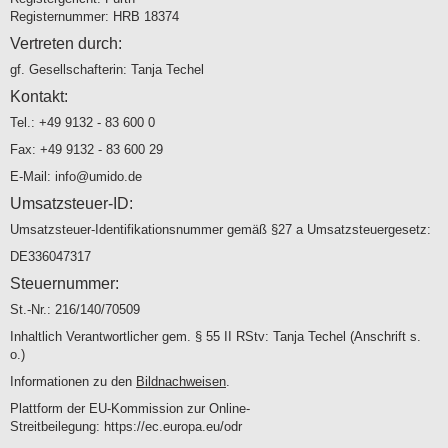
Registernummer: HRB 18374
Vertreten durch:
gf. Gesellschafterin: Tanja Techel
Kontakt:
Tel.: +49 9132 - 83 600 0
Fax: +49 9132 - 83 600 29
E-Mail: info@umido.de
Umsatzsteuer-ID:
Umsatzsteuer-Identifikationsnummer gemäß §27 a Umsatzsteuergesetz:
DE336047317
Steuernummer:
St.-Nr.: 216/140/70509
Inhaltlich Verantwortlicher gem. § 55 II RStv: Tanja Techel (Anschrift s.
o.)
Informationen zu den
Bildnachweisen
.
Plattform der EU-Kommission zur Online-
Streitbeilegung:
https://ec.europa.eu/odr