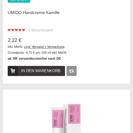
UMIDO Handcreme Kamille
1
Bewertungen
2,22 €
inkl. MwSt.
zzgl. Versand + Verpackung
Grundpreis:
4,71 €
pro 100 ml inkl. MwSt.
ab 39€ versandkostenfrei nach DE
IN DEN WARENKORB
Auf
die
Vergleichsliste