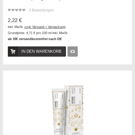
0
Bewertungen
2,22 €
inkl. MwSt.
zzgl. Versand + Verpackung
Grundpreis:
4,71 €
pro 100 ml inkl. MwSt.
ab 39€ versandkostenfrei nach DE
IN DEN WARENKORB
Auf
die
Vergleichsliste