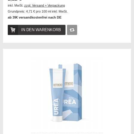
inkl. MwSt.
zzgl. Versand + Verpackung
Grundpreis:
4,71 €
pro 100 ml inkl. MwSt.
ab 39€ versandkostenfrei nach DE
IN DEN WARENKORB
Auf
die
Vergleichsliste