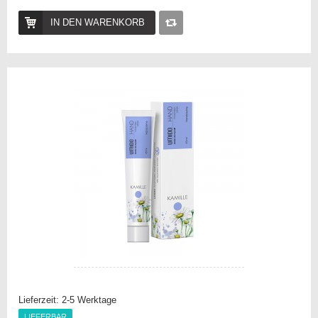
IN DEN WARENKORB
Auf
die
Vergleichsliste
Lieferzeit:
2-5 Werktage
LIEFERBAR
LIEFERBAR