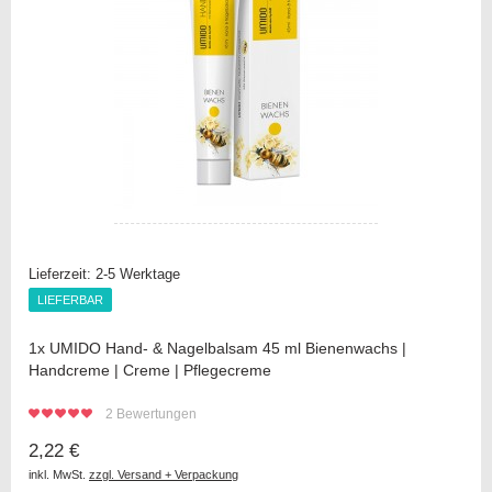
Lieferzeit:
2-5 Werktage
LIEFERBAR
LIEFERBAR
1x UMIDO Hand- & Nagelbalsam 45 ml Bienenwachs |
Handcreme | Creme | Pflegecreme
2
Bewertungen
2,22 €
inkl. MwSt.
zzgl. Versand + Verpackung