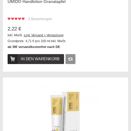
UMIDO Handlotion Granatapfel
3
Bewertungen
2,22 €
inkl. MwSt.
zzgl. Versand + Verpackung
Grundpreis:
4,71 €
pro 100 ml inkl. MwSt.
ab 39€ versandkostenfrei nach DE
IN DEN WARENKORB
Auf
die
Vergleichsliste