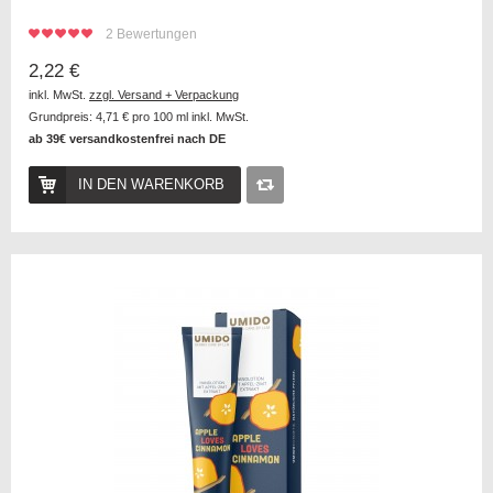
2
Bewertungen
2,22 €
inkl. MwSt.
zzgl. Versand + Verpackung
Grundpreis:
4,71 €
pro 100 ml inkl. MwSt.
ab 39€ versandkostenfrei nach DE
IN DEN WARENKORB
Auf
die
Vergleichsliste