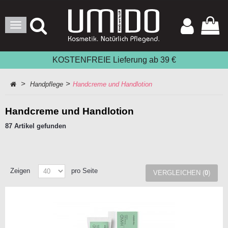
Toggle
Navigation
KOSTENFREIE Lieferung ab 39 €
>
>
Handpflege
Handcreme und Handlotion
Handcreme und Handlotion
87 Artikel gefunden
Zeigen
pro Seite
VERGLEICHEN (
0
)