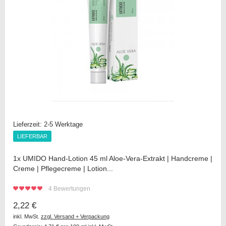
Lieferzeit:
2-5 Werktage
LIEFERBAR
LIEFERBAR
1x UMIDO Hand-Lotion 45 ml Aloe-Vera-Extrakt | Handcreme |
Creme | Pflegecreme | Lotion...
4
Bewertungen
2,22 €
inkl. MwSt.
zzgl. Versand + Verpackung