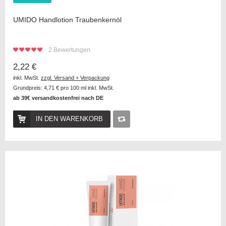
UMIDO Handlotion Traubenkernöl
2
Bewertungen
2,22 €
inkl. MwSt.
zzgl. Versand + Verpackung
Grundpreis:
4,71 €
pro 100 ml inkl. MwSt.
ab 39€ versandkostenfrei nach DE
IN DEN WARENKORB
Auf
die
Vergleichsliste