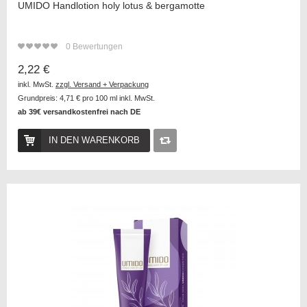
UMIDO Handlotion holy lotus & bergamotte
0
Bewertungen
2,22 €
inkl. MwSt.
zzgl. Versand + Verpackung
Grundpreis:
4,71 €
pro 100 ml inkl. MwSt.
ab 39€ versandkostenfrei nach DE
IN DEN WARENKORB
Auf
die
Vergleichsliste