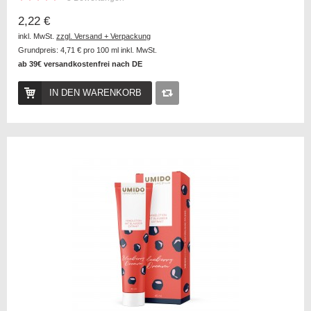
2,22 €
inkl. MwSt.
zzgl. Versand + Verpackung
Grundpreis:
4,71 €
pro 100 ml inkl. MwSt.
ab 39€ versandkostenfrei nach DE
IN DEN WARENKORB
Auf
die
Vergleichsliste