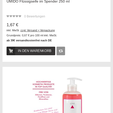
UMIDO Flüssigseife im Spender 250 ml
0
Bewertungen
1,67 €
inkl. MwSt.
zzgl. Versand + Verpackung
Grundpreis:
0,67 €
pro 100 ml inkl. MwSt.
ab 39€ versandkostenfrei nach DE
IN DEN WARENKORB
Auf
die
Vergleichsliste