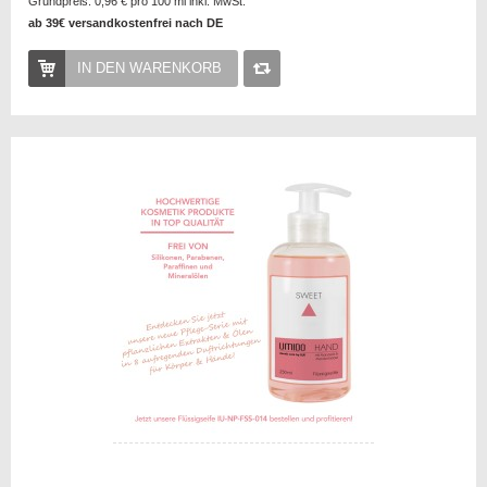
Grundpreis:
0,96 €
pro 100 ml inkl. MwSt.
ab 39€ versandkostenfrei nach DE
IN DEN WARENKORB
Auf
die
Vergleichsliste