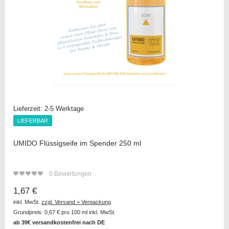
Lieferzeit:
2-5 Werktage
LIEFERBAR
LIEFERBAR
UMIDO Flüssigseife im Spender 250 ml
0
Bewertungen
1,67 €
inkl. MwSt.
zzgl. Versand + Verpackung
Grundpreis:
0,67 €
pro 100 ml inkl. MwSt.
ab 39€ versandkostenfrei nach DE