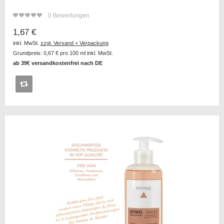
0
Bewertungen
1,67 €
inkl. MwSt.
zzgl. Versand + Verpackung
Grundpreis:
0,67 €
pro 100 ml inkl. MwSt.
ab 39€ versandkostenfrei nach DE
Auf
die
Vergleichsliste