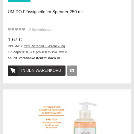
UMIDO Flüssigseife im Spender 250 ml
0
Bewertungen
1,67 €
inkl. MwSt.
zzgl. Versand + Verpackung
Grundpreis:
0,67 €
pro 100 ml inkl. MwSt.
ab 39€ versandkostenfrei nach DE
IN DEN WARENKORB
Auf
die
Vergleichsliste