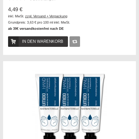
4,49 €
inkl. MwSt.
zzgl. Versand + Verpackung
Grundpreis:
3,63 €
pro 100 ml inkl. MwSt.
ab 39€ versandkostenfrei nach DE
IN DEN WARENKORB
Auf
die
Vergleichsliste