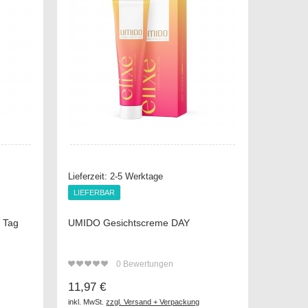
Lieferzeit:
2-5 Werktage
LIEFERBAR
LIEFERBAR
 Tag
UMIDO Gesichtscreme DAY
0
Bewertungen
11,97 €
inkl. MwSt.
zzgl. Versand + Verpackung