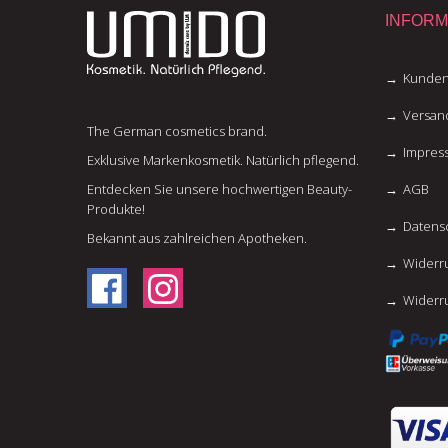
INFORM
Kunden
Versan
The German cosmetics brand.
Impres
Exklusive Markenkosmetik. Natürlich pflegend.
Entdecken Sie unsere hochwertigen Beauty-
AGB
Produkte!
Datens
Bekannt aus zahlreichen Apotheken.
Widerru
Widerr