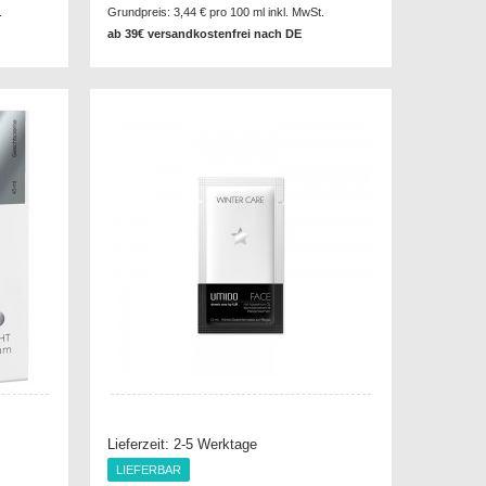
.
Grundpreis:
3,44 €
pro 100 ml inkl. MwSt.
ab 39€ versandkostenfrei nach DE
Lieferzeit:
2-5 Werktage
LIEFERBAR
LIEFERBAR