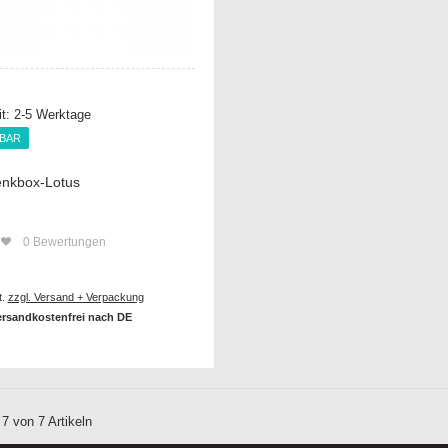
it:
2-5 Werktage
RBAR
RBAR
nkbox-Lotus
0
Bewertungen
t.
zzgl. Versand + Verpackung
ersandkostenfrei nach DE
 7 von 7 Artikeln