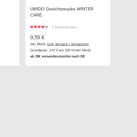
UMIDO Gesichtsmaske WINTER
CARE
1
Bewertungen
0,55 €
inkl. MwSt.
zzgl. Versand + Verpackung
.
Grundpreis:
3,67 €
pro 100 ml inkl. MwSt.
ab 39€ versandkostenfrei nach DE