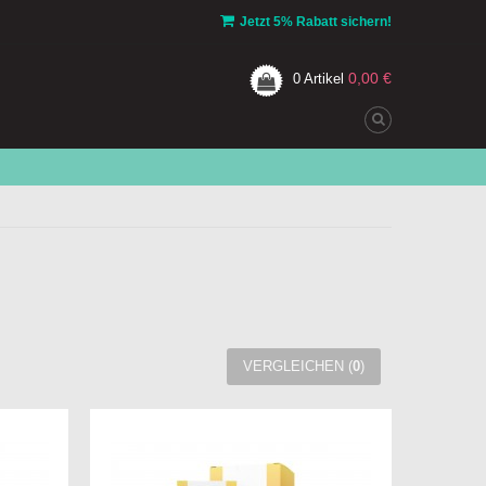
Jetzt 5% Rabatt sichern!
0,00 €
0
Artikel
VERGLEICHEN (
0
)