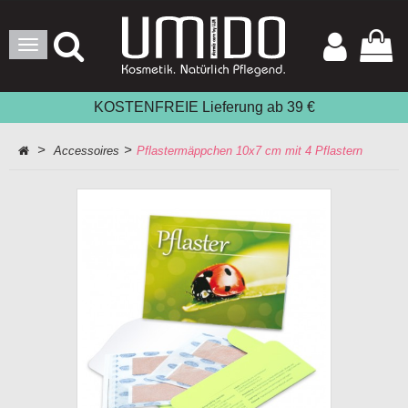
Toggle
Navigation
KOSTENFREIE Lieferung ab 39 €
>
>
Accessoires
Pflastermäppchen 10x7 cm mit 4 Pflastern