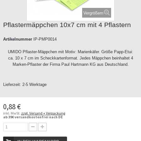
Vergrößern
Pflastermäppchen 10x7 cm mit 4 Pflastern
Artikelnummer
IP-PMP0014
UMIDO Pflaster-Mäppchen mit Motiv: Marienkäfer. Größe Papp-Etui:
ca. 10 x 7 cm im Scheckkartenformat. Jedes Mäppchen beinhaltet 4
Marken-Pflaster der Firma Paul Hartmann KG aus Deutschland.
Lieferzeit:
2-5 Werktage
0,88 €
inkl. MwSt.
zzgl. Versand + Verpackung
ab 39€ versandkostenfrei nach DE