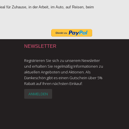
al für Zuhause, in der Arbeit, im Auto, auf Reisen, beim
NEWSLETTER
Registrieren Sie sich zu unserem Newsletter
und erhalten Sie regelmäßig Informationen zu
aktuellen Angeboten und Aktionen. Als
Dankeschön gibt es einen Gutschein über 5%
Rabatt auf Ihren nächsten Einkauf:
ANMELDEN