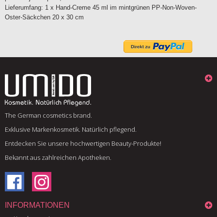
Lieferumfang: 1 x Hand-Creme 45 ml im mintgrünen PP-Non-Woven-
Oster-Säckchen 20 x 30 cm
The German cosmetics brand.
Exklusive Markenkosmetik. Natürlich pflegend.
Entdecken Sie unsere hochwertigen Beauty-Produkte!
Bekannt aus zahlreichen Apotheken.
INFORMATIONEN