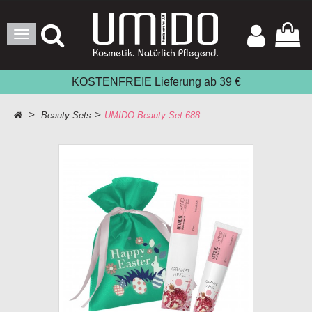
Toggle
Navigation
KOSTENFREIE Lieferung ab 39 €
>
>
Beauty-Sets
UMIDO Beauty-Set 688