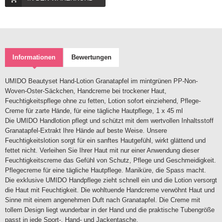
Informationen
Bewertungen
UMIDO Beautyset Hand-Lotion Granatapfel im mintgrünen PP-Non-
Woven-Oster-Säckchen, Handcreme bei trockener Haut,
Feuchtigkeitspflege ohne zu fetten, Lotion sofort einziehend, Pflege-
Creme für zarte Hände, für eine tägliche Hautpflege, 1 x 45 ml
Die UMIDO Handlotion pflegt und schützt mit dem wertvollen Inhaltsstoff
Granatapfel-Extrakt Ihre Hände auf beste Weise. Unsere
Feuchtigkeitslotion sorgt für ein sanftes Hautgefühl, wirkt glättend und
fettet nicht. Verleihen Sie Ihrer Haut mit nur einer Anwendung dieser
Feuchtigkeitscreme das Gefühl von Schutz, Pflege und Geschmeidigkeit.
Pflegecreme für eine tägliche Hautpflege. Maniküre, die Spass macht.
Die exklusive UMIDO Handpflege zieht schnell ein und die Lotion versorgt
die Haut mit Feuchtigkeit. Die wohltuende Handcreme verwöhnt Haut und
Sinne mit einem angenehmen Duft nach Granatapfel. Die Creme mit
tollem Design liegt wunderbar in der Hand und die praktische Tubengröße
passt in jede Sport-, Hand- und Jackentasche.