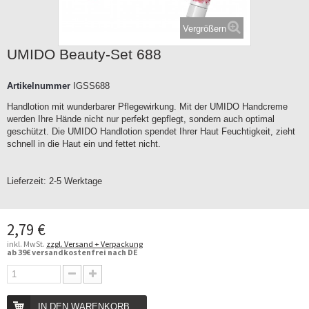
Vergrößern
UMIDO Beauty-Set 688
Artikelnummer
IGSS688
Handlotion mit wunderbarer Pflegewirkung. Mit der UMIDO Handcreme
werden Ihre Hände nicht nur perfekt gepflegt, sondern auch optimal
geschützt. Die UMIDO Handlotion spendet Ihrer Haut Feuchtigkeit, zieht
schnell in die Haut ein und fettet nicht.
Lieferzeit:
2-5 Werktage
2,79 €
inkl. MwSt.
zzgl. Versand + Verpackung
ab 39€ versandkostenfrei nach DE
IN DEN WARENKORB