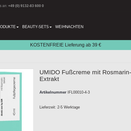
s an:
+49 (0) 9132-83 600 0
RODUKTE
BEAUTY-SETS
WEIHNACHTEN
KOSTENFREIE Lieferung ab 39 €
UMIDO Fußcreme mit Rosmarin
Extrakt
Artikelnummer
IFL00010-4-3
Lieferzeit:
2-5 Werktage