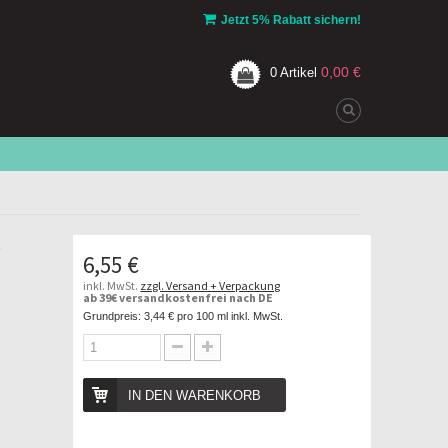
Jetzt 5% Rabatt sichern!
0,00 €
0
Artikel
-
6,55 €
inkl. MwSt.
zzgl. Versand + Verpackung
ab 39€ versandkostenfrei nach DE
Grundpreis:
3,44 €
pro 100 ml inkl. MwSt.
IN DEN WARENKORB