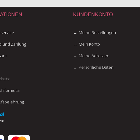
ATIONEN
KUNDENKONTO
service
Meine Bestellungen
d und Zahlung
Mein Konto
sum
Meine Adressen
Persönliche Daten
chutz
fsformular
ufsbelehrung