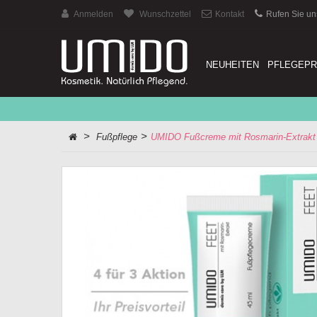
Anmelden
Wunschzettel
Kontakt
Rufen Sie un
NEUHEITEN
PFLEGEP
>
>
Fußpflege
UMIDO Fußcreme mit Rosmarin-Extrakt