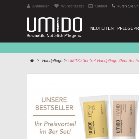
Anmelden
Wunschzettel
Kontakt
Rufen Sie un
NEUHEITEN
PFLEGEP
>
>
Handpflege
UMIDO 3er Set Handpflege 45ml Bestse