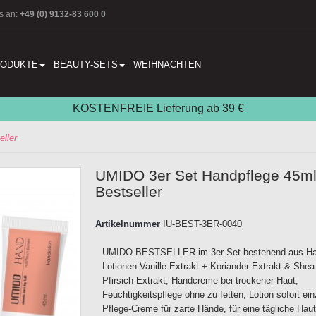
s an:
+49 (0) 9132-83 600 0
RODUKTE
BEAUTY-SETS
WEIHNACHTEN
KOSTENFREIE Lieferung ab 39 €
ller
UMIDO 3er Set Handpflege 45m
Bestseller
Artikelnummer
IU-BEST-3ER-0040
UMIDO BESTSELLER im 3er Set bestehend aus Ha
Lotionen Vanille-Extrakt + Koriander-Extrakt & Shea
Pfirsich-Extrakt, Handcreme bei trockener Haut,
Feuchtigkeitspflege ohne zu fetten, Lotion sofort ei
Pflege-Creme für zarte Hände, für eine tägliche Haut