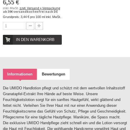
6,55 €
inkl. MwSt.
zzgl. Versand + Verpackung
ab 39€ versandkostenfrei nach DE
Grundpreis:
3,44 €
pro 100 ml inkl. MwSt.
IN DEN WARENKORB
Informationen
Bewertungen
Die UMIDO Handlotion pflegt und schützt mit dem wertvollen Inhaltsstoff
Granatapfel-Extrakt Ihre Hände auf beste Weise. Unsere
Feuchtigkeitslotion sorgt für ein sanftes Hautgefühl, wirkt glättend und
fettet nicht. Verleihen Sie Ihrer Haut mit nur einer Anwendung dieser
Feuchtigkeitscreme das Gefühl von Schutz, Pflege und Geschmeidigkeit.
Pflegecreme für eine tägliche Hautpflege. Maniküre, die Spass macht.
Die exklusive UMIDO Handpflege zieht schnell ein und die Lotion versorgt
die Haut mit Feuchtigkeit. Die wohltuende Handcreme verwöhnt Haut und