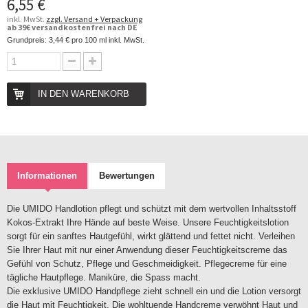
6,55 €
inkl. MwSt.
zzgl. Versand + Verpackung
ab 39€ versandkostenfrei nach DE
Grundpreis:
3,44 €
pro 100 ml inkl. MwSt.
IN DEN WARENKORB
Informationen
Bewertungen
Die UMIDO Handlotion pflegt und schützt mit dem wertvollen Inhaltsstoff
Kokos-Extrakt Ihre Hände auf beste Weise. Unsere Feuchtigkeitslotion
sorgt für ein sanftes Hautgefühl, wirkt glättend und fettet nicht. Verleihen
Sie Ihrer Haut mit nur einer Anwendung dieser Feuchtigkeitscreme das
Gefühl von Schutz, Pflege und Geschmeidigkeit. Pflegecreme für eine
tägliche Hautpflege. Maniküre, die Spass macht.
Die exklusive UMIDO Handpflege zieht schnell ein und die Lotion versorgt
die Haut mit Feuchtigkeit. Die wohltuende Handcreme verwöhnt Haut und