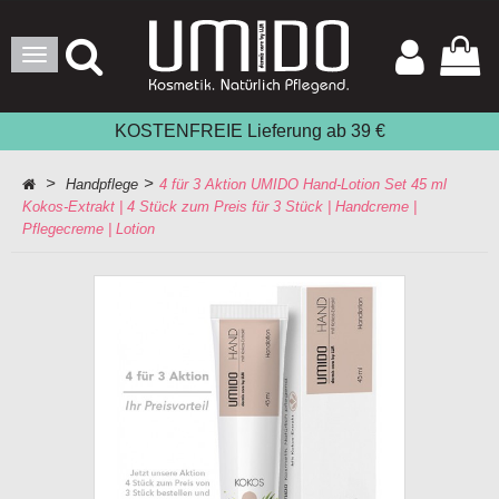
Toggle
Navigation
KOSTENFREIE Lieferung ab 39 €
>
>
Handpflege
4 für 3 Aktion UMIDO Hand-Lotion Set 45 ml
Kokos-Extrakt | 4 Stück zum Preis für 3 Stück | Handcreme |
Pflegecreme | Lotion