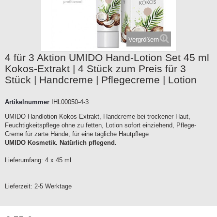
Vergrößern
4 für 3 Aktion UMIDO Hand-Lotion Set 45 ml
Kokos-Extrakt | 4 Stück zum Preis für 3
Stück | Handcreme | Pflegecreme | Lotion
Artikelnummer
IHL00050-4-3
UMIDO Handlotion Kokos-Extrakt, Handcreme bei trockener Haut,
Feuchtigkeitspflege ohne zu fetten, Lotion sofort einziehend, Pflege-
Creme für zarte Hände, für eine tägliche Hautpflege
UMIDO Kosmetik. Natürlich pflegend.
Lieferumfang: 4 x 45 ml
Lieferzeit:
2-5 Werktage