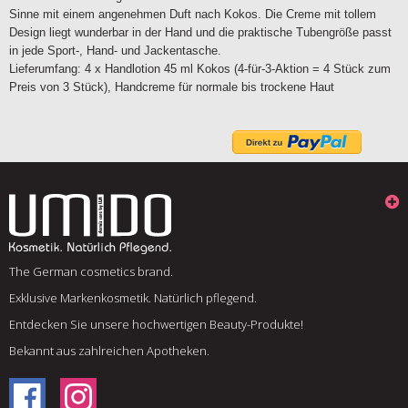
Sinne mit einem angenehmen Duft nach Kokos. Die Creme mit tollem
Design liegt wunderbar in der Hand und die praktische Tubengröße passt
in jede Sport-, Hand- und Jackentasche.
Lieferumfang: 4 x Handlotion 45 ml Kokos (4-für-3-Aktion = 4 Stück zum
Preis von 3 Stück), Handcreme für normale bis trockene Haut
The German cosmetics brand.
Exklusive Markenkosmetik. Natürlich pflegend.
Entdecken Sie unsere hochwertigen Beauty-Produkte!
Bekannt aus zahlreichen Apotheken.