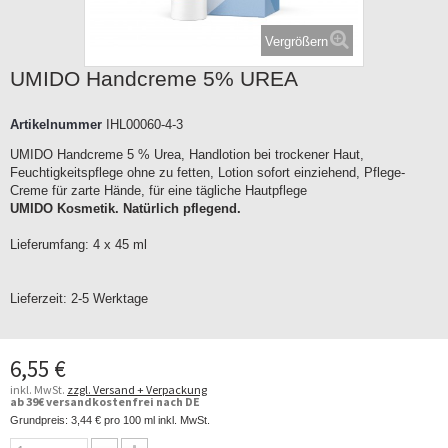
Vergrößern
UMIDO Handcreme 5% UREA
Artikelnummer
IHL00060-4-3
UMIDO Handcreme 5 % Urea, Handlotion bei trockener Haut,
Feuchtigkeitspflege ohne zu fetten, Lotion sofort einziehend, Pflege-
Creme für zarte Hände, für eine tägliche Hautpflege
UMIDO Kosmetik. Natürlich pflegend.
Lieferumfang: 4 x 45 ml
Lieferzeit:
2-5 Werktage
6,55 €
inkl. MwSt.
zzgl. Versand + Verpackung
ab 39€ versandkostenfrei nach DE
Grundpreis:
3,44 €
pro 100 ml inkl. MwSt.