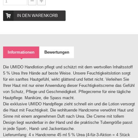
IN DEN WARENKORB
Informationen
Bewertungen
Die UMIDO Handlotion pflegt und schützt mit dem wertvollen Inhaltsstoff
5 % Urea Ihre Hände auf beste Weise. Unsere Feuchtigkeitslotion sorgt
für ein sanftes Hautgefühl, wirkt glättend und fettet nicht. Verleihen Sie
Ihrer Haut mit nur einer Anwendung dieser Feuchtigkeitscreme das Gefühl
von Schutz, Pflege und Geschmeidigkeit. Pflegecreme für eine tägliche
Hautpflege. Maniküre, die Spass macht.
Die exklusive UMIDO Handpflege zieht schnell ein und die Lotion versorgt
die Haut mit Feuchtigkeit. Die wohltuende Handcreme verwöhnt Haut und
Sinne mit einem angenehmen Duft nach Urea. Die Creme mit tollem
Design liegt wunderbar in der Hand und die praktische Tubengröße passt
in jede Sport-, Hand- und Jackentasche.
Lieferumfang: 4 x Handcreme 45 ml 5 % Urea (4-für-3-Aktion = 4 Stück