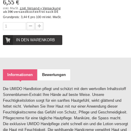
6,55 €
inkl. MwSt.
zzgl. Versand + Verpackung
ab 39€ versandkostenfrei nach DE
Grundpreis:
3,44 €
pro 100 ml inkl. MwSt.
IN DEN WARENKORB
Informationen
Bewertungen
Die UMIDO Handlotion pflegt und schützt mit dem wertvollen Inhaltsstoff
Sonnenblumen-Extrakt Ihre Hände auf beste Weise. Unsere
Feuchtigkeitslotion sorgt für ein sanftes Hautgefühl, wirkt glättend und
fettet nicht. Verleihen Sie Ihrer Haut mit nur einer Anwendung dieser
Feuchtigkeitscreme das Gefühl von Schutz, Pflege und Geschmeidigkeit.
Pflegecreme für eine tägliche Hautpflege. Maniküre, die Spass macht.
Die exklusive UMIDO Handpflege zieht schnell ein und die Lotion versorgt
die Haut mit Feuchtigkeit. Die wohltuende Handcreme verwöhnt Haut und