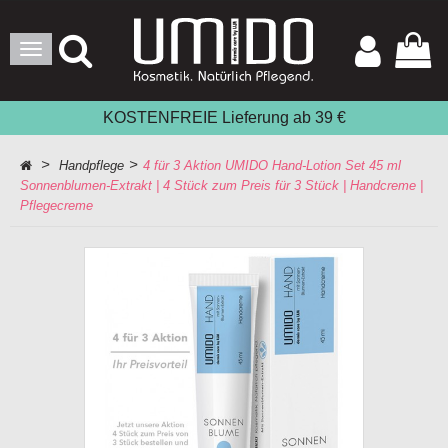
Toggle
Navigation
KOSTENFREIE Lieferung ab 39 €
>
>
Handpflege
4 für 3 Aktion UMIDO Hand-Lotion Set 45 ml
Sonnenblumen-Extrakt | 4 Stück zum Preis für 3 Stück | Handcreme |
Pflegecreme