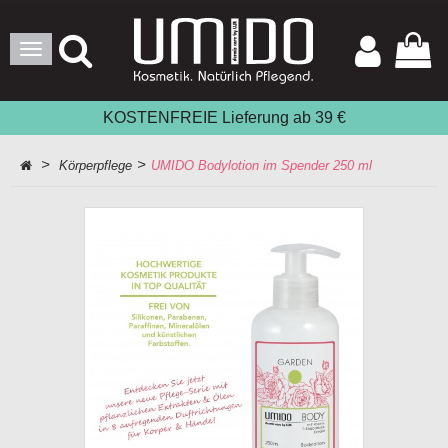
Toggle
Navigation
KOSTENFREIE Lieferung ab 39 €
>
>
Körperpflege
UMIDO Bodylotion im Spender 250 ml