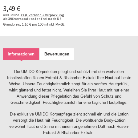
3,49 €
inkl. MwSt.
zzgl. Versand + Verpackung
ab 39€ versandkostenfrei nach DE
Grundpreis:
1,16 €
pro 100 ml inkl. MwSt.
Informationen
Bewertungen
Die UMIDO Körperlotion pflegt und schützt mit den wertvollen
Inhaltsstoffen Rosen-Extrakt & Rhabarber-Extrakt Ihre Haut auf beste
Weise. Unsere Feuchtigkeitsmilch sorgt für ein sanftes Hautgefühl,
wirkt glättend und fettet nicht. Verleihen Sie Ihrer Haut mit nur einer
Anwendung dieser Pflegelotion das Gefühl von Schutz und
Geschmeidigkeit. Feuchtigkeitsmilch für eine tägliche Hautpflege.
Die exklusive UMIDO Körperpflege zieht schnell ein und die Lotion
versorgt die Haut mit Feuchtigkeit. Die wohltuende Body-Lotion
verwöhnt Haut und Sinne mit einem angenehmen Duft nach Rosen-
Extrakt & Rhabarber-Extrakt.