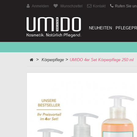
Anmelden
Wunschzettel
Kontakt
Rufen Sie un
NEUHEITEN
PFLEGEP
>
>
Körperpflege
UMIDO 4er Set Körperpflege 250 ml