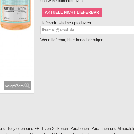
und wohlriechenden Duft.
AKTUELL NICHT LIEFERBAR
Lieferzeit:
wird neu produziert
Wenn lieferbar, bitte benachrichtigen
Vergrößern
 und Bodylotion sind FREI von Silikonen, Parabenen, Paraffinen und Mineralöl