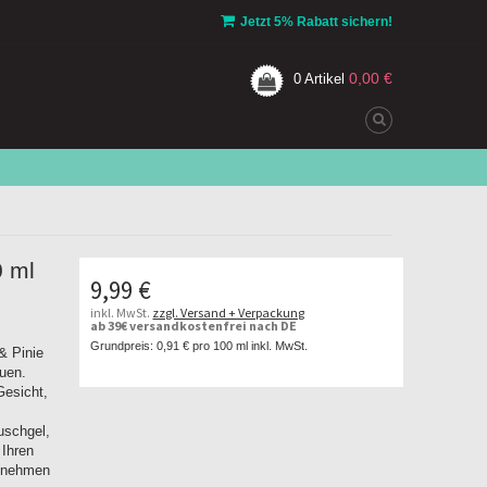
Jetzt 5% Rabatt sichern!
0,00 €
0
Artikel
0 ml
9,99 €
inkl. MwSt.
zzgl. Versand + Verpackung
ab 39€ versandkostenfrei nach DE
Grundpreis:
0,91 €
pro 100 ml inkl. MwSt.
 Pinie
uen.
Gesicht,
,
uschgel,
 Ihren
genehmen