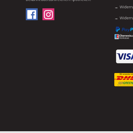
Widerru
Widerr