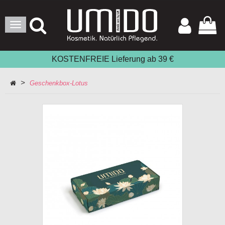
Toggle
Navigation
KOSTENFREIE Lieferung ab 39 €
>
Geschenkbox-Lotus