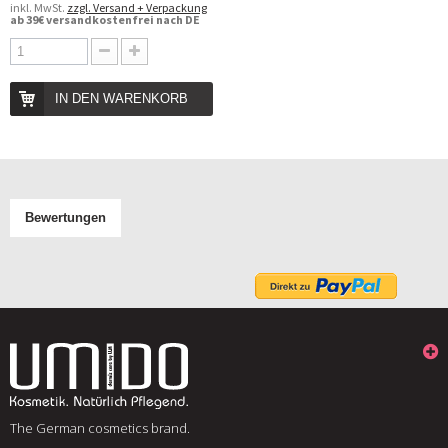
inkl. MwSt.
zzgl. Versand + Verpackung
ab 39€ versandkostenfrei nach DE
IN DEN WARENKORB
Bewertungen
The German cosmetics brand.