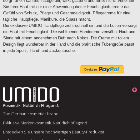
sorgt für ein sanftes Hautgefühl, wirkt glättend und fettet nicht. Verleihen
Sie Ihrer Haut mit nur einer Anwendung dieser Feuchtigkeitscreme das
Gefühl von Schutz, Pflege und Geschmeidigkeit. Pflegecreme für eine
tägliche Hautpflege. Maniküre, die Spass macht.
Die exklusive UMIDO Handpflege zieht schnell ein und die Lotion versorgt
die Haut mit Feuchtigkeit. Die wohltuende Handcreme verwöhnt Haut und
Sinne mit einem angenehmen Duft nach Kokos. Die Creme mit tollem
Design liegt wunderbar in der Hand und die praktische Tubengröße passt
in jede Sport-, Hand- und Jackentasche.
The German cosmetics brand.
Exklusive Markenkosmetik. Natürlich pflegend.
Entdecken Sie unsere hochwertigen Beauty-Produkte!