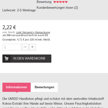
Bewertung
Kundenbewertungen lesen (
2
)
Lieferzeit:
2-5 Werktage
2,22 €
inkl. MwSt.
zzgl. Versand + Verpackung
ab 39€ versandkostenfrei nach DE
Grundpreis:
4,71 €
pro 100 ml inkl. MwSt.
IN DEN WARENKORB
Informationen
Bewertungen
Die UMIDO Handlotion pflegt und schützt mit dem wertvollen Inhaltsstoff
Kokos-Extrakt Ihre Hände auf beste Weise. Unsere Feuchtigkeitslotion