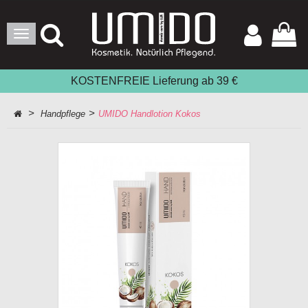
Toggle
Navigation
KOSTENFREIE Lieferung ab 39 €
>
>
Handpflege
UMIDO Handlotion Kokos