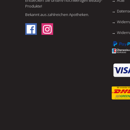
Entdecken Sie unsere hochwertigen Beauty-
AGB
Produkte!
Datens
Bekannt aus zahlreichen Apotheken.
Widerru
Widerr