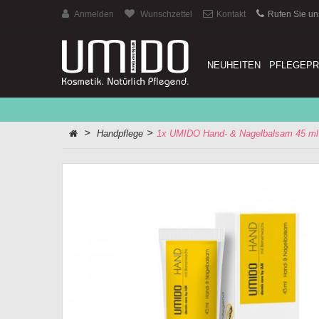
Anmelden
Wunschzettel
Kontakt
Rufen Sie un
NEUHEITEN
PFLEGEP
>
>
Handpflege
1x UMIDO Hand- & Nagelbalsam 45 ml 