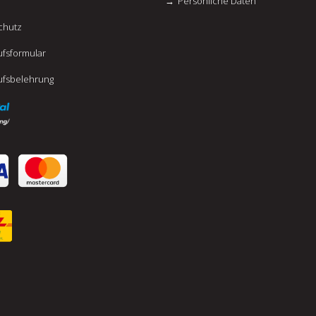
Persönliche Daten
chutz
fsformular
ufsbelehrung