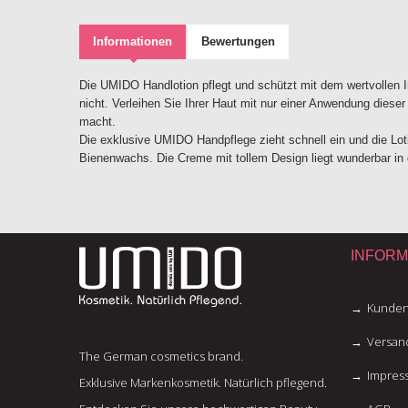
Informationen
Bewertungen
Die UMIDO Handlotion pflegt und schützt mit dem wertvollen In
nicht. Verleihen Sie Ihrer Haut mit nur einer Anwendung dies
macht.
Die exklusive UMIDO Handpflege zieht schnell ein und die Lo
Bienenwachs. Die Creme mit tollem Design liegt wunderbar in
INFORM
Kunden
Versan
The German cosmetics brand.
Impres
Exklusive Markenkosmetik. Natürlich pflegend.